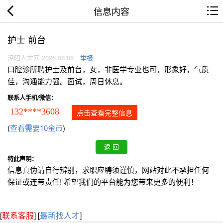
信息内容
护士 前台
泾阳人才网 2026.08.06
举报
口腔诊所聘护士及前台，女，非医学专业也可，形象好，气质
佳，沟通能力强。面试，周日休息。
联系人手机/微信：
132****3608
点击查看完整信息
(
查看需要10金币
)
特此声明：
信息真伪请自行辨别，求职应聘须谨慎，网站对此不承担任何
保证或连带责任! 希望我们的平台能为您带来更多的便利！
[
联系客服
]
[
最新找人才
]