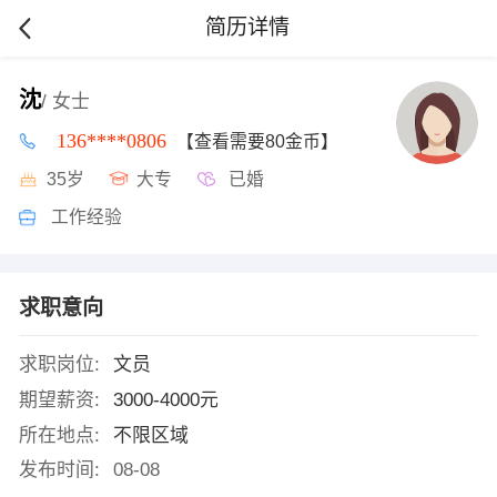
简历详情
沈
/ 女士
136****0806
【查看需要80金币】
35岁
大专
已婚
工作经验
求职意向
求职岗位:
文员
期望薪资:
3000-4000元
所在地点:
不限区域
发布时间:
08-08