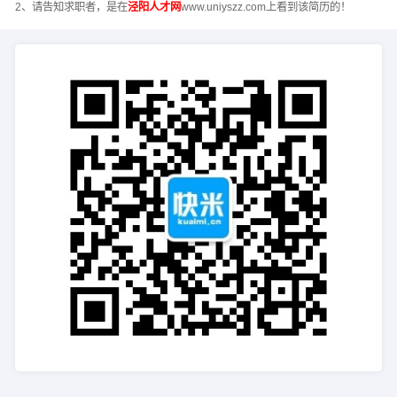
2、请告知求职者，是在
泾阳人才网
www.uniyszz.com上看到该简历的！