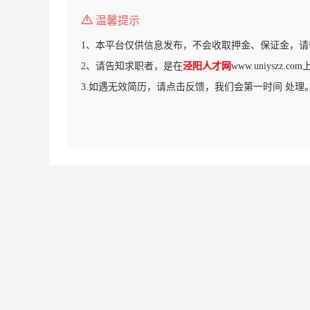
温馨提示
1、本平台仅供信息发布，不会收取押金、保证金，请
2、请告知求职者，是在
泾阳人才网
www.uniyszz.
3.如遇无效简历，请点击反馈，我们会第一时间 处理