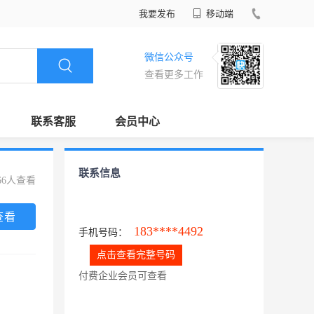
我要发布
移动端
微信公众号
查看更多工作
联系客服
会员中心
联系信息
66人查看
查看
183****4492
手机号码：
点击查看完整号码
付费企业会员可查看