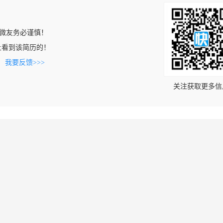
微友务必谨慎！
com上看到该简历的！
。
我要反馈>>>
关注获取更多信