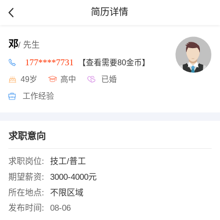
简历详情
邓
/ 先生
177****7731
【查看需要80金币】
49岁
高中
已婚
工作经验
求职意向
求职岗位:
技工/普工
期望薪资:
3000-4000元
所在地点:
不限区域
发布时间:
08-06