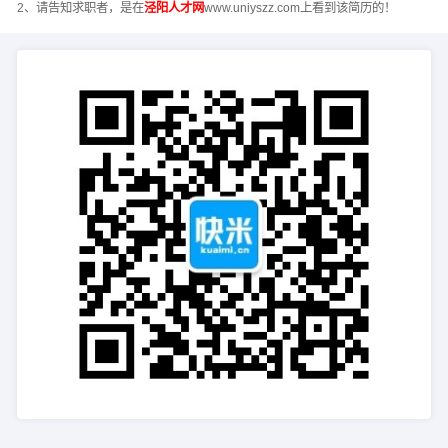
2、请告知求职者，是在
泾阳人才网
www.uniyszz.com上看到该简历的！