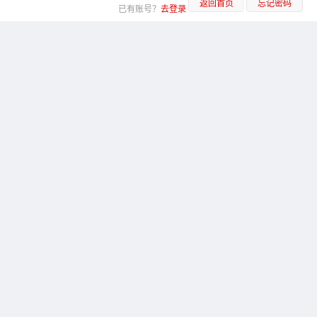
返回首页
忘记密码
已有账号？
去登录